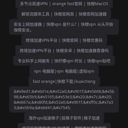
多节点高速VPN | orange fast官网 | 快橙MacOS
解锁流媒体工具 | 快橙官网具 | 快橙官网加速器
安全上网加速器 | 快橙vpn 是什么? | 快橙vpn 从头开始
保障安全。
跨境加速VPN平台 | 快橙官网 | 快橙优惠码
跨境加速VPN平台 | 快橙安卓 | 快橙加速器靠谱吗
专业科学上网服务 | 快柠檬vpn 时长 | 快橙vpn贴吧
vpn 电脑版|vpn 电脑版|虚拟vpn
fast orange|快橙下载|kuaicheng
&#x9ed1;&#x6d1e;&#x52a0;&#x901f;&#x5668;&#x5b
98;&#x65b9;&#x5165;&#x53e3;&#x20;&#x7c;&#x20;
&#x667a;&#x80fd;&#x52a0;&#x901f;&#xff0c;&#x7a3
3;&#x5b9a;&#x6d41;&#x7545;
海外vpv加速梯子|挂梯子软件|梯子加速