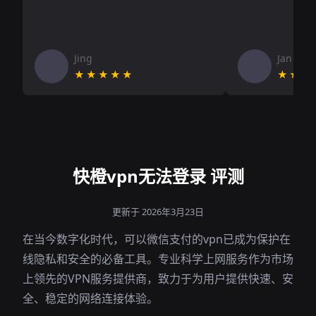
Jing
Jan V
★★★★★
★★★
快橙vpn无法登录 评测
更新于 2026年3月23日
在当今数字化时代，可以微信支付的vpn已成为保护在
线隐私和安全的必备工具。专业科学上网服务作为市场
上领先的VPN服务提供商，致力于为用户提供快速、安
全、稳定的网络连接体验。